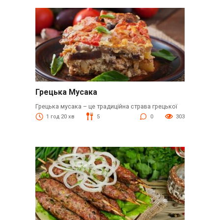
Грецька Мусака
Грецька мусака – це традиційна страва грецької
1 год 20 хв
5
0
303