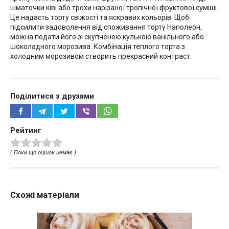
шматочки ківі або трохи нарізаної тропічної фруктової суміші.
Це надасть торту свіжості та яскравих кольорів. Щоб
підсилити задоволення від споживання торту Наполеон,
можна подати його зі скупченою кулькою ванільного або
шоколадного морозива. Комбінація теплого торта з
холодним морозивом створить прекрасний контраст.
Поділитися з друзями
Рейтинг
( Поки що оцінок немає )
Схожі матеріали