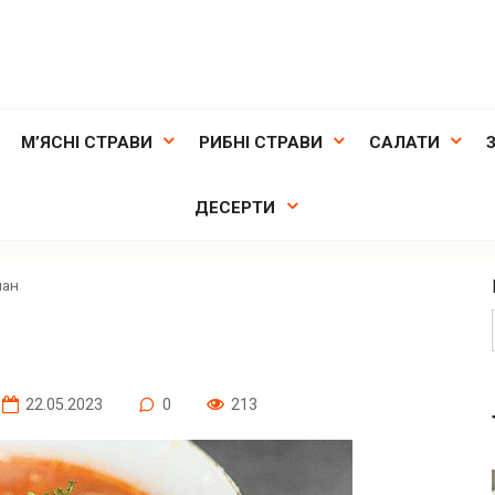
М’ЯСНІ СТРАВИ
РИБНІ СТРАВИ
САЛАТИ
ДЕСЕРТИ
ман
22.05.2023
0
213