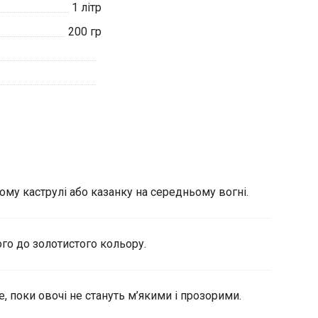
1
літр
200
гр
ому каструлі або казанку на середньому вогні.
ого до золотистого кольору.
, поки овочі не стануть м’якими і прозорими.