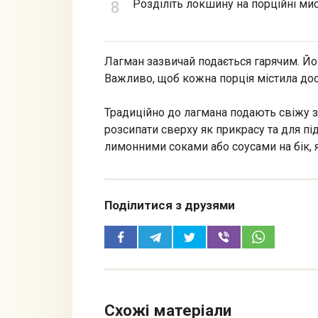
Розділіть локшину на порційні мис
Лагман зазвичай подається гарячим. Йо
Важливо, щоб кожна порція містила дост
Традиційно до лагмана подають свіжу з
розсипати сверху як прикрасу та для п
лимонними соками або соусами на бік, 
Поділитися з друзями
Схожі матеріали