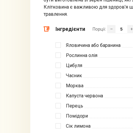
Клітковина є важливою для здоров’я ш
травлення.
Інгредієнти
Порції:
–
+
Яловичина або баранина
Рослинна олія
Цибуля
Часник
Морква
Капуста червона
Перець
Помідори
Сік лимона